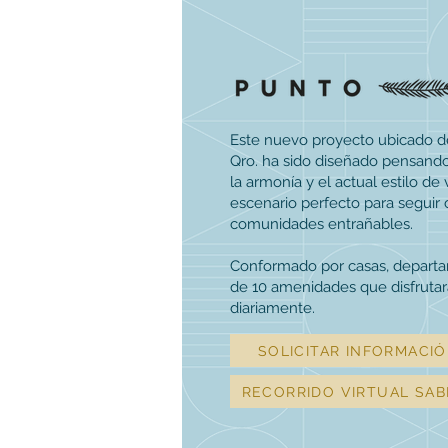
Este nuevo proyecto ubicado d
Qro. ha sido diseñado pensando 
la armonía y el actual estilo de 
escenario perfecto para seguir
comunidades entrañables.
Conformado por casas, depart
de 10 amenidades que disfrutar
diariamente.
SOLICITAR INFORMACI
RECORRIDO VIRTUAL SAB