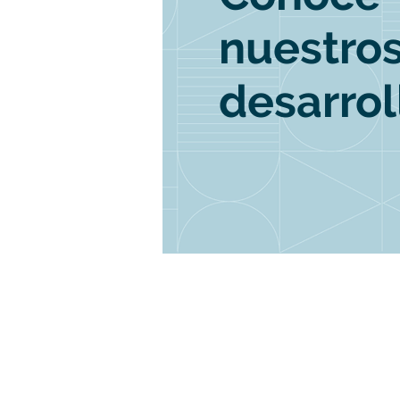
nuestro
desarro