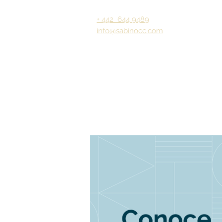
+ 442 644 9489
info@sabinocc.com
Conoce