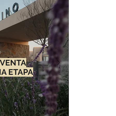
EVENTA
MA ETAPA