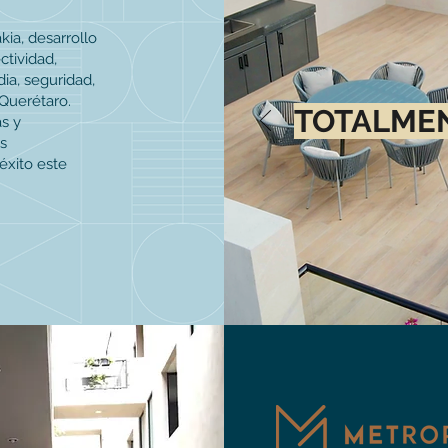
kia, desarrollo
ctividad,
dia, seguridad,
 Querétaro.
TOTALME
s y
s
éxito este