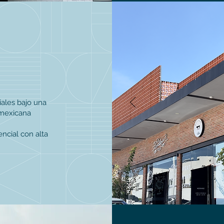
iales bajo una
 mexicana
encial con alta