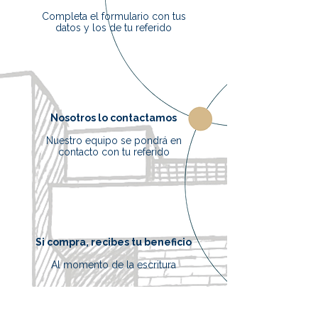
Completa el formulario con tus
datos y los de tu referido
Nosotros lo contactamos
Nuestro equipo se pondrá en
contacto con tu referido
Si compra, recibes tu beneficio
Al momento de la escritura
Recibe hasta