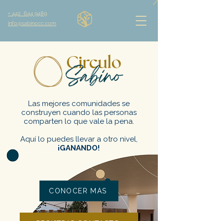
+ 442 644 9489
info@sabinocc.com
Las mejores comunidades se
construyen cuando las personas
comparten lo que vale la pena.
Aquí lo puedes llevar a otro nivel,
¡GANANDO!
CONOCER MÁS